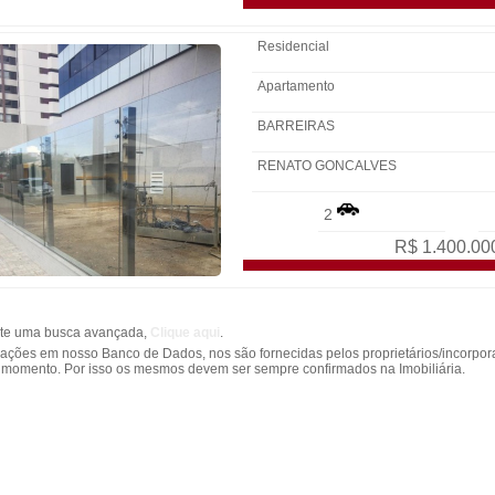
Residencial
Apartamento
BARREIRAS
RENATO GONCALVES
2
R$ 1.400.00
nte uma busca avançada,
Clique aqui
.
ações em nosso Banco de Dados, nos são fornecidas pelos proprietários/incorpora
 momento. Por isso os mesmos devem ser sempre confirmados na Imobiliária.