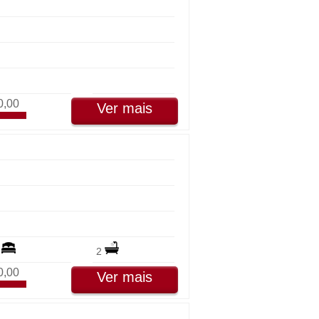
0,00
Ver mais
2
2
0,00
Ver mais