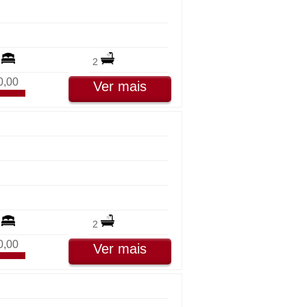
3
2
0,00
Ver mais
2
2
0,00
Ver mais