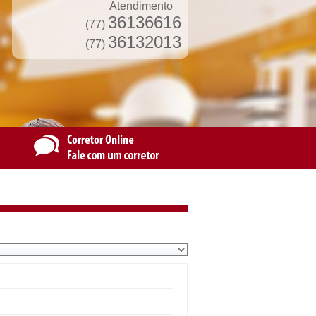
Atendimento
36136616
(77)
36132013
(77)