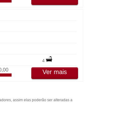
4
0,00
Ver mais
dores, assim elas poderão ser alteradas a