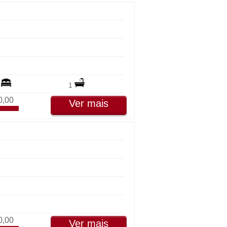
2
1
0,00
Ver mais
0,00
Ver mais