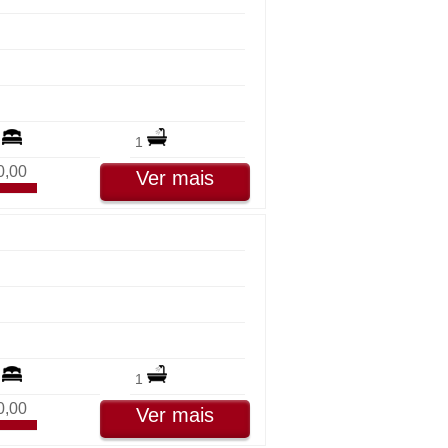
2
1
0,00
Ver mais
2
1
0,00
Ver mais