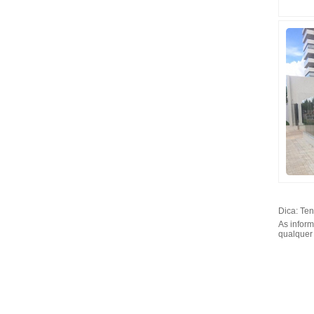
Dica: Te
As inform
qualquer